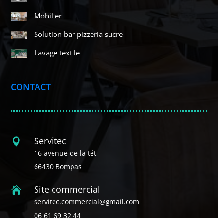
Mobilier
Solution bar pizzeria sucre
Lavage textile
CONTACT
Servitec

16 avenue de la tét
66430 Bompas
Site commercial

servitec.commercial@gmail.com
06 61 69 32 44